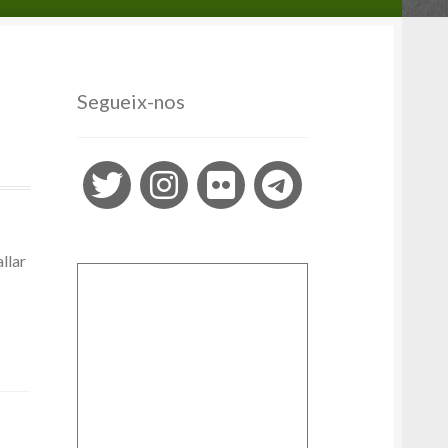
la compra
La Botigueta
Política de privadesa
la Colla
On ens trobem?
Ball del Rodet
Segueix-nos
llar