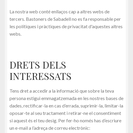
La nostra web conté enllaços cap a altres webs de
tercers. Bastoners de Sabadell no es fa responsable per
les polítiques i pràctiques de privacitat d'aquestes altres
webs.
DRETS DELS
INTERESSATS
Tens dret a accedir a la informació que sobre la teva
persona estigui emmagatzemada en les nostres bases de
dades, rectificar-la en cas d’errada, suprimir-la, limitar-la
oposar-te al seu tractament i retirar-ne el consentiment
si aquest és el teu desig. Per fer-ho només has d’escriure
un e-mail a l’adreça de correu electrònic: