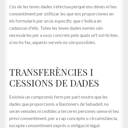
L'ús de les teves dades s’efectua perquè ens dónes el teu
consentiment per utilitzar les que ens proporciones en
els formularis per un ús específic que s'indica en
cadascun d'ells. Totes les teves dades només són
necessàries per a usos concrets pels quals se't sol·liciten,
si no ho fas, aquests serveis no són possibles.
TRANSFERÈNCIES I
CESSIONS DE DADES
Existeix un compromís ferm per part nostre que les
dades que proporcionis a Bastoners de Sabadell, no
seran venudes ni cedides a terceres persones sense el teu
previ consentiment, per a cap concepte o circumstància,
excepte consentiment exprés o obligació legal.