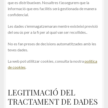
Calendari
que es distribueixen. Nosaltres t’assegurem que la
informació que ens facilitis serà gestionada de manera
confidencial.
Les dades s'emmagatzemaran mentre existeixi previsió
del seu ús per a la fi per al qual van ser recollides..
No es fan preses de decisions automatitzades amb les
teves dades.
La web pot utilitzar cookies, consulta la nostra
política
de cookies
.
LEGITIMACIÓ DEL
TRACTAMENT DE DADES