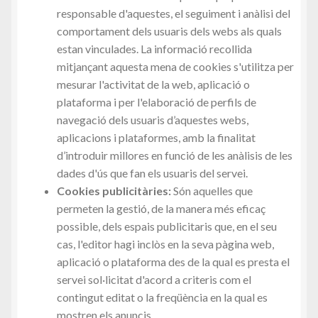
responsable d'aquestes, el seguiment i anàlisi del
comportament dels usuaris dels webs als quals
estan vinculades. La informació recollida
mitjançant aquesta mena de cookies s'utilitza per
mesurar l'activitat de la web, aplicació o
plataforma i per l'elaboració de perfils de
navegació dels usuaris d’aquestes webs,
aplicacions i plataformes, amb la finalitat
d’introduir millores en funció de les anàlisis de les
dades d'ús que fan els usuaris del servei.
Cookies publicitàries:
Són aquelles que
permeten la gestió, de la manera més eficaç
possible, dels espais publicitaris que, en el seu
cas, l'editor hagi inclòs en la seva pàgina web,
aplicació o plataforma des de la qual es presta el
servei sol·licitat d'acord a criteris com el
contingut editat o la freqüència en la qual es
mostren els anuncis.