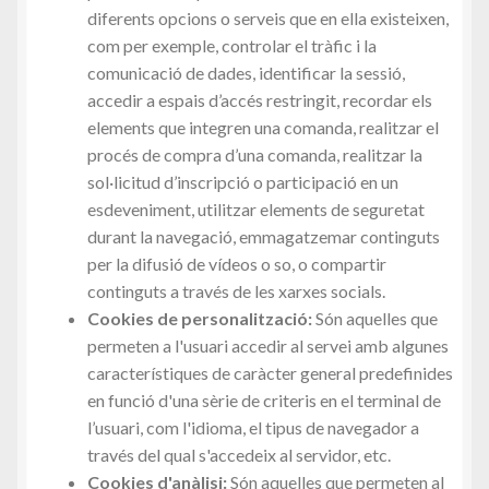
diferents opcions o serveis que en ella existeixen,
com per exemple, controlar el tràfic i la
comunicació de dades, identificar la sessió,
accedir a espais d’accés restringit, recordar els
elements que integren una comanda, realitzar el
procés de compra d’una comanda, realitzar la
sol·licitud d’inscripció o participació en un
esdeveniment, utilitzar elements de seguretat
durant la navegació, emmagatzemar continguts
per la difusió de vídeos o so, o compartir
continguts a través de les xarxes socials.
Cookies de personalització:
Són aquelles que
permeten a l'usuari accedir al servei amb algunes
característiques de caràcter general predefinides
en funció d'una sèrie de criteris en el terminal de
l’usuari, com l'idioma, el tipus de navegador a
través del qual s'accedeix al servidor, etc.
Cookies d'anàlisi:
Són aquelles que permeten al