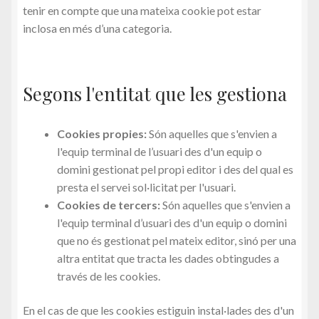
Calendari
tenir en compte que una mateixa cookie pot estar
inclosa en més d’una categoria.
Segons l'entitat que les gestiona
Cookies propies:
Són aquelles que s'envien a
l'equip terminal de l’usuari des d'un equip o
domini gestionat pel propi editor i des del qual es
presta el servei sol·licitat per l'usuari.
Cookies de tercers:
Són aquelles que s'envien a
l'equip terminal d’usuari des d'un equip o domini
que no és gestionat pel mateix editor, sinó per una
altra entitat que tracta les dades obtingudes a
través de les cookies.
En el cas de que les cookies estiguin instal·lades des d'un