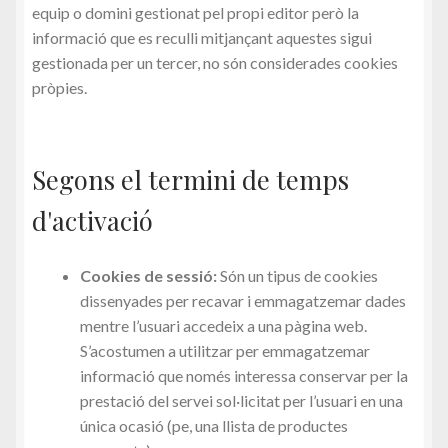
equip o domini gestionat pel propi editor però la
informació que es reculli mitjançant aquestes sigui
gestionada per un tercer, no són considerades cookies
pròpies.
Segons el termini de temps
d'activació
Cookies de sessió:
Són un tipus de cookies
dissenyades per recavar i emmagatzemar dades
mentre l’usuari accedeix a una pàgina web.
S’acostumen a utilitzar per emmagatzemar
informació que només interessa conservar per la
prestació del servei sol·licitat per l’usuari en una
única ocasió (pe, una llista de productes