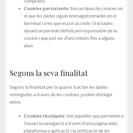
comprats).
Cookies persistents:
Són un tipus de cookies en
el que les dades siguin emmagatzemades en el
terminal i a les que es pot accedir i tractades
durant un període definit pel responsable de la
cookie i que pot ser d’uns minuts fins a alguns
anys.
Segons la seva finalitat
Segons la finalitat per la qual es tracten les dades
obtingudes a través de les cookies, podem distingir
entre:
Cookies tècniques:
Són aquelles que permeten a
l’usuari la navegació a través d’una pàgina web,
plataforma o aplicació i la utilització de les