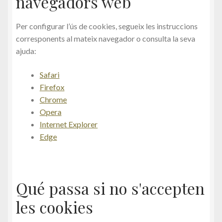
navegadors web
Per configurar l’ús de cookies, segueix les instruccions
corresponents al mateix navegador o consulta la seva
ajuda:
Safari
Firefox
Chrome
Opera
Internet Explorer
Edge
Qué passa si no s'accepten
les cookies